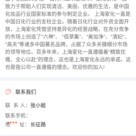
致力于帮助人们实现清洁、美丽、优雅的生活，是中国
化妆品行业国家标准的参与制定企业。 上海家化一直是
中国日化行业的支柱企业。随着日化行业对外资全面开
放，上海家化凭借坚持差异化的经营战略，在充分竞争
的市场上创造了“六神”、 “佰草集”、“美加净”、“清妃”、
“高夫”等诸多中国著名品牌，占据了众多关键细分市场
的领导地位。百多年来，上海家化一直遵循着“精致优
雅、全心以赴”的理念，这也是上海家化永远的承诺。这
也是我公司一直遵循的理念。欢迎你的加入!
联系我们
联 系 人：
张小姐
联系手机：
****
地 址：
长征路