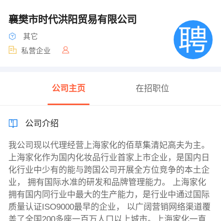
襄樊市时代洪阳贸易有限公司
其它
私营企业
公司主页
在招职位
公司介绍
我公司现以代理经营上海家化的佰草集清妃高夫为主。
上海家化作为国内化妆品行业首家上市企业，是国内日
化行业中少有的能与跨国公司开展全方位竞争的本土企
业， 拥有国际水准的研发和品牌管理能力。 上海家化
拥有国内同行业中最大的生产能力，是行业中通过国际
质量认证ISO9000最早的企业， 以广阔营销网络渠道覆
盖了全国200多座一百万人口以上城市。上海家化一直