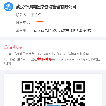
武汉帝伊美医疗咨询管理有限公司
联系人：
王主任
****
联系电话：
公司地址：
武汉武昌区汉街万达总部国际D座7楼
温馨提示
1、本平台仅供信息发布，不会收取押金、保证金，请微友务必谨慎！
2、请告知用人单位，是在
枣阳人才网
www.oupinjiancai.com上看到该招聘信
息的！