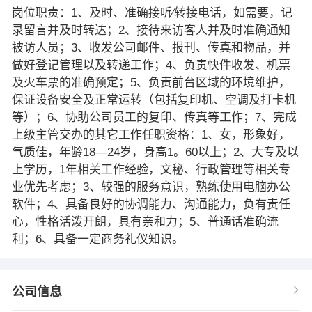
岗位职责：1、及时、准确接听∕转接电话，如需要，记
录留言并及时转达；2、接待来访客人并及时准确通知
被访人员；3、收发公司邮件、报刊、传真和物品，并
做好登记管理以及转递工作；4、负责快件收发、机票
及火车票的准确预定；5、负责前台区域的环境维护，
保证设备安全及正常运转（包括复印机、空调及打卡机
等）；6、协助公司员工的复印、传真等工作；7、完成
上级主管交办的其它工作任职资格：1、女，形象好，
气质佳，年龄18—24岁，身高1。60以上；2、大专及以
上学历，1年相关工作经验，文秘、行政管理等相关专
业优先考虑；3、较强的服务意识，熟练使用电脑办公
软件；4、具备良好的协调能力、沟通能力，负有责任
心，性格活泼开朗，具有亲和力；5、普通话准确流
利；6、具备一定商务礼仪知识。
公司信息