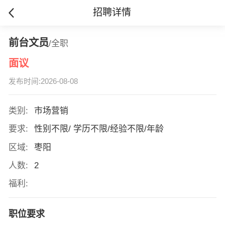
招聘详情
前台文员
/全职
面议
发布时间:2026-08-08
类别:
市场营销
要求:
性别不限/ 学历不限/经验不限/年龄
区域:
枣阳
人数:
2
福利:
职位要求