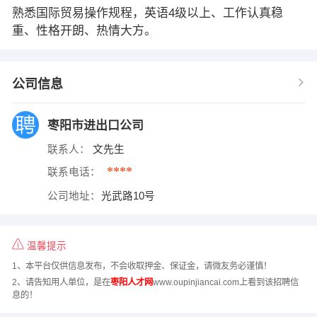
熟悉国际贸易操作规程，英语4级以上、工作认真稳
重、性格开朗、热情大方。
公司信息
枣阳市进出口公司
联系人：
文先生
****
联系电话：
公司地址：
光武路10号
温馨提示
1、本平台仅供信息发布，不会收取押金、保证金，请微友务必谨慎！
2、请告知用人单位，是在
枣阳人才网
www.oupinjiancai.com上看到该招聘信
息的！