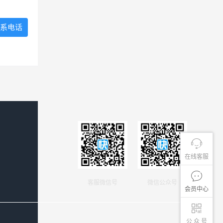
系电话
在线客服
客服微信号
微信公众号
会员中心
公 众 号