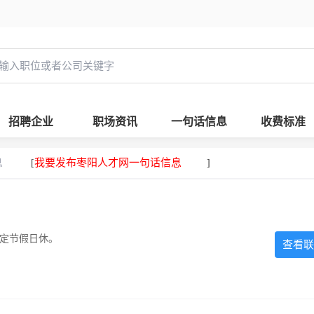
招聘企业
职场资讯
一句话信息
收费标准
息
我要发布枣阳人才网一句话信息
[
]
法定节假日休。
查看联