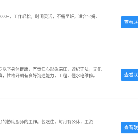
000+，工作轻松，时间灵活，不需坐班，适合宝妈、
查看联
5岁以下身体健康，有责任心形象端庄，遵纪守法，无犯
查看联
认真，性格开朗有良好沟通能力，工程，懂水电维修。
好的协助厨师的工作。包吃住，每月有公休，工资
查看联