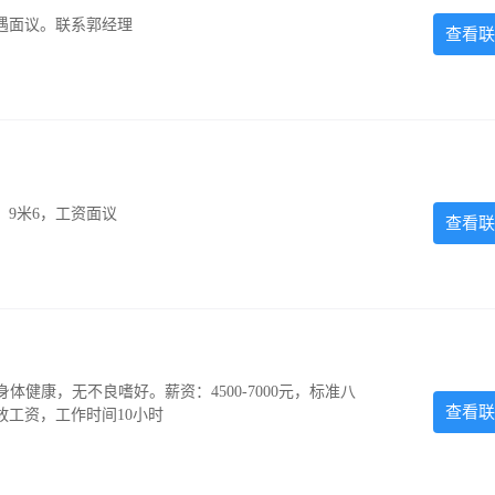
遇面议。联系郭经理
查看联
，9米6，工资面议
查看联
，身体健康，无不良嗜好。薪资：4500-7000元，标准八
查看联
放工资，工作时间10小时