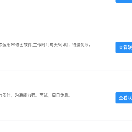
运用PS修图软件,工作时间每天8小时，待遇优厚。
查看联
气质佳，沟通能力强。面试，周日休息。
查看联