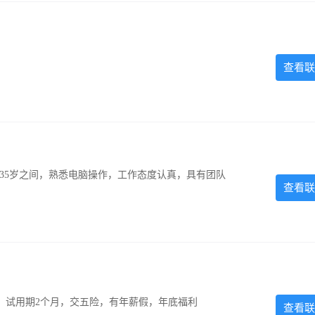
查看联
-35岁之间，熟悉电脑操作，工作态度认真，具有团队
查看联
0元，试用期2个月，交五险，有年薪假，年底福利
查看联