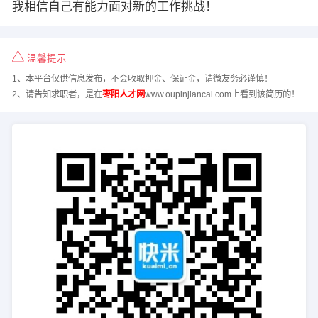
我相信自己有能力面对新的工作挑战！
温馨提示
1、本平台仅供信息发布，不会收取押金、保证金，请微友务必谨慎！
2、请告知求职者，是在
枣阳人才网
www.oupinjiancai.com上看到该简历的！