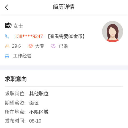
简历详情
欧
/ 女士
138****9247
【查看需要80金币】
29岁
大专
已婚
工作经验
求职意向
求职岗位:
其他职位
期望薪资:
面议
所在地点:
不限区域
发布时间:
08-10