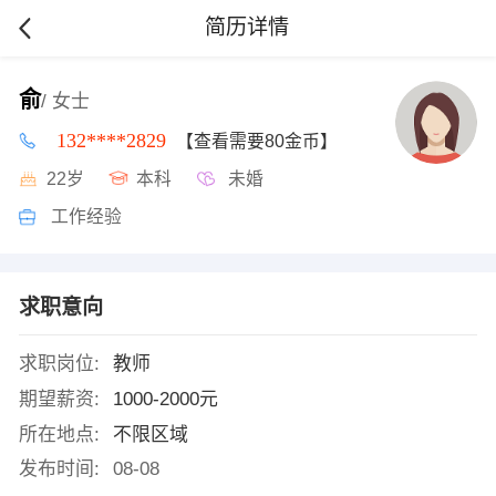
简历详情
俞
/ 女士
132****2829
【查看需要80金币】
22岁
本科
未婚
工作经验
求职意向
求职岗位:
教师
期望薪资:
1000-2000元
所在地点:
不限区域
发布时间:
08-08