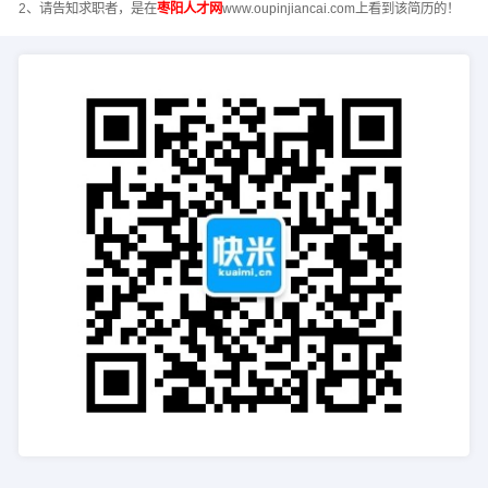
2、请告知求职者，是在
枣阳人才网
www.oupinjiancai.com上看到该简历的！