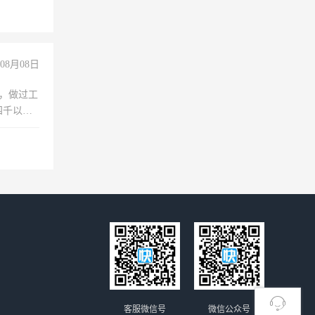
08月08日
)，做过工
四千以
保险勿扰
客服微信号
微信公众号