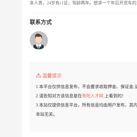
本人男，24岁有c1证，驾龄两年。想求一个年后开货车
联系方式
温馨提示
1.本平台仅供信息发布，不会要求收取押金、保证金,
2.请告知对方该信息是在
枣阳人才网
上看到的！
3.本站仅提供信息平台，所有信息均由用户发布，其
本站无关。