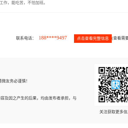
的工作，能吃苦，不怕加班。
188****9497
联系电话：
(查看需要
点击查看完整信息
请微友务必谨慎！
内容及因之产生的后果，均由发布者承担，与
关注获取更多信