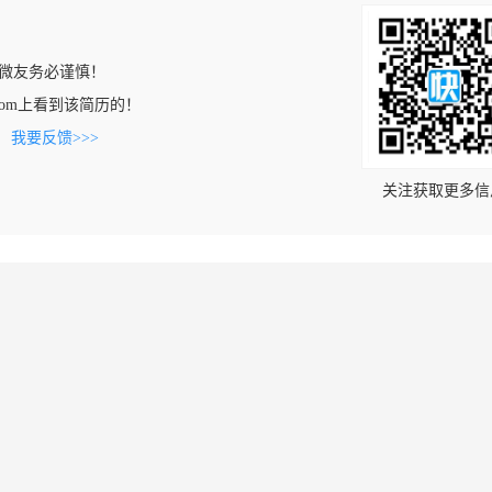
微友务必谨慎！
cai.com上看到该简历的！
。
我要反馈>>>
关注获取更多信