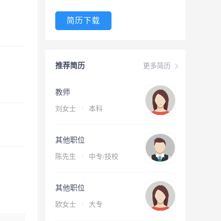
简历下载
推荐简历
更多简历
教师
刘女士
·
本科
其他职位
陈先生
·
中专/技校
其他职位
欧女士
·
大专