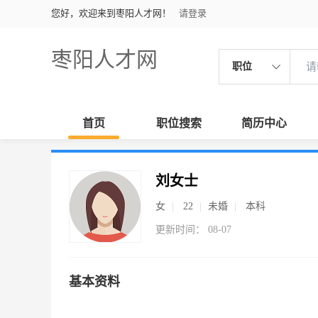
您好，欢迎来到枣阳人才网！
请登录
枣阳人才网
职位
首页
职位搜索
简历中心
刘女士
女
22
未婚
本科
更新时间： 08-07
基本资料