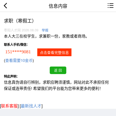
信息内容
求职（寒假工）
枣阳人才网 2026.08.09
举报
本人大三在校学生，求兼职一份，家教或者商场。
联系人手机/微信：
151****9081
点击查看完整信息
(
查看需要10金币
)
特此声明：
信息真伪请自行辨别，求职应聘须谨慎，网站对此不承担任何
保证或连带责任! 希望我们的平台能为您带来更多的便利！
[
联系客服
]
[
最新找人才
]